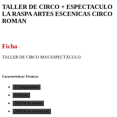
TALLER DE CIRCO + ESPECTACULO
LA RASPA ARTES ESCENICAS CIRCO
ROMAN
Ficha
TALLER DE CIRCO MAS ESPECTÁCULO
Características Técnicas
2 Componentes
0 Chicas
2000 W de sonido
2000 W de iluminación