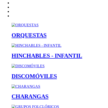
Quienes somos
Contacto
catalogo
Nota Legal
ORQUESTAS
HINCHABLES - INFANTIL
DISCOMÓVILES
CHARANGAS