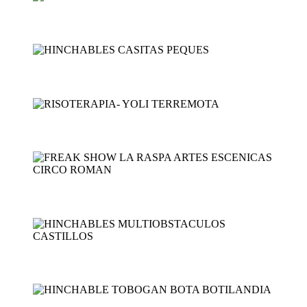
HINCHABLE CASITA DE BOL...
HINCHABLES CASITAS PEQU...
RISOTERAPIA- YOLI TERRE...
FREAK SHOW LA RASPA ART...
HINCHABLES MULTIOBSTACU...