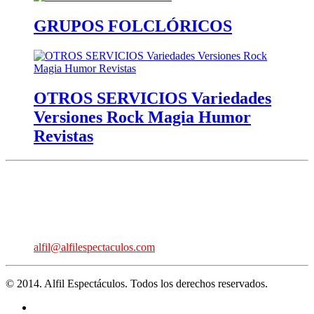
GRUPOS FOLCLÓRICOS
OTROS SERVICIOS Variedades
Versiones Rock Magia Humor
Revistas
Avda. de los Danzantes, nº4, esc.2, 7ºF
22005 Huesca
661 860 830 - 645945926
alfil@alfilespectaculos.com
© 2014. Alfil Espectáculos. Todos los derechos reservados.