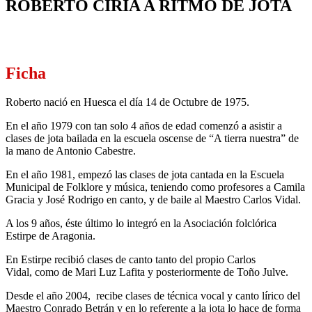
ROBERTO CIRIA A RITMO DE JOTA
Ficha
Roberto nació en Huesca el día 14 de Octubre de 1975.
En el año 1979 con tan solo 4 años de edad comenzó a asistir a
clases de jota bailada en la escuela oscense de “A tierra nuestra” de
la mano de Antonio Cabestre.
En el año 1981, empezó las clases de jota cantada en la Escuela
Municipal de Folklore y música, teniendo como profesores a Camila
Gracia y José Rodrigo en canto, y de baile al Maestro Carlos Vidal.
A los 9 años, éste último lo integró en la Asociación folclórica
Estirpe de Aragonia.
En Estirpe recibió clases de canto tanto del propio Carlos
Vidal, como de Mari Luz Lafita y posteriormente de Toño Julve.
Desde el año 2004, recibe clases de técnica vocal y canto lírico del
Maestro Conrado Betrán y en lo referente a la jota lo hace de forma