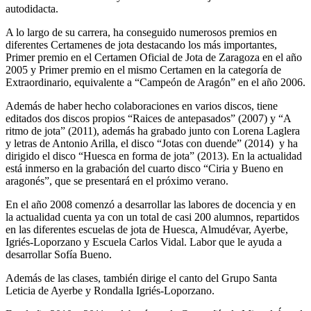
autodidacta.
A lo largo de su carrera, ha conseguido numerosos premios en
diferentes Certamenes de jota destacando los más importantes,
Primer premio en el Certamen Oficial de Jota de Zaragoza en el año
2005 y Primer premio en el mismo Certamen en la categoría de
Extraordinario, equivalente a “Campeón de Aragón” en el año 2006.
Además de haber hecho colaboraciones en varios discos, tiene
editados dos discos propios “Raices de antepasados” (2007) y “A
ritmo de jota” (2011), además ha grabado junto con Lorena Laglera
y letras de Antonio Arilla, el disco “Jotas con duende” (2014) y ha
dirigido el disco “Huesca en forma de jota” (2013). En la actualidad
está inmerso en la grabación del cuarto disco “Ciria y Bueno en
aragonés”, que se presentará en el próximo verano.
En el año 2008 comenzó a desarrollar las labores de docencia y en
la actualidad cuenta ya con un total de casi 200 alumnos, repartidos
en las diferentes escuelas de jota de Huesca, Almudévar, Ayerbe,
Igriés-Loporzano y Escuela Carlos Vidal. Labor que le ayuda a
desarrollar Sofía Bueno.
Además de las clases, también dirige el canto del Grupo Santa
Leticia de Ayerbe y Rondalla Igriés-Loporzano.