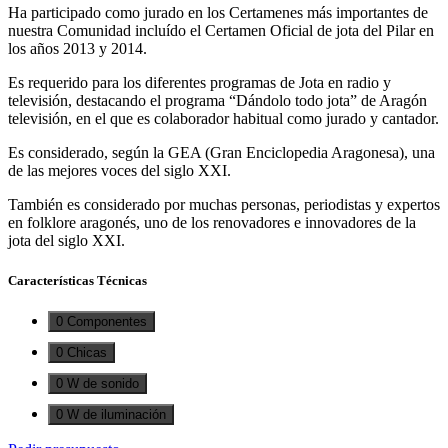
Ha participado como jurado en los Certamenes más importantes de
nuestra Comunidad incluído el Certamen Oficial de jota del Pilar en
los años 2013 y 2014.
Es requerido para los diferentes programas de Jota en radio y
televisión, destacando el programa “Dándolo todo jota” de Aragón
televisión, en el que es colaborador habitual como jurado y cantador.
Es considerado, según la GEA (Gran Enciclopedia Aragonesa), una
de las mejores voces del siglo XXI.
También es considerado por muchas personas, periodistas y expertos
en folklore aragonés, uno de los renovadores e innovadores de la
jota del siglo XXI.
Características Técnicas
0 Componentes
0 Chicas
0 W de sonido
0 W de iluminación