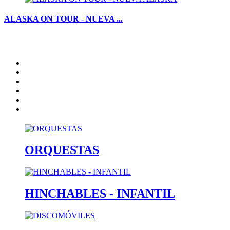
ALASKA ON TOUR - NUEVA ...
Inicio
Artistas
Quienes somos
Contacto
catalogo
Nota Legal
ORQUESTAS
HINCHABLES - INFANTIL