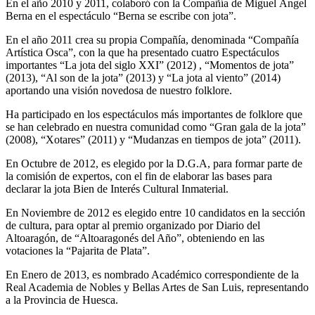
En el año 2010 y 2011, colaboró con la Compañía de Miguel Ángel
Berna en el espectáculo “Berna se escribe con jota”.
En el año 2011 crea su propia Compañía, denominada “Compañía
Artística Osca”, con la que ha presentado cuatro Espectáculos
importantes “La jota del siglo XXI” (2012) , “Momentos de jota”
(2013), “Al son de la jota” (2013) y “La jota al viento” (2014)
aportando una visión novedosa de nuestro folklore.
Ha participado en los espectáculos más importantes de folklore que
se han celebrado en nuestra comunidad como “Gran gala de la jota”
(2008), “Xotares” (2011) y “Mudanzas en tiempos de jota” (2011).
En Octubre de 2012, es elegido por la D.G.A, para formar parte de
la comisión de expertos, con el fin de elaborar las bases para
declarar la jota Bien de Interés Cultural Inmaterial.
En Noviembre de 2012 es elegido entre 10 candidatos en la sección
de cultura, para optar al premio organizado por Diario del
Altoaragón, de “Altoaragonés del Año”, obteniendo en las
votaciones la “Pajarita de Plata”.
En Enero de 2013, es nombrado Académico correspondiente de la
Real Academia de Nobles y Bellas Artes de San Luis, representando
a la Provincia de Huesca.