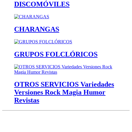
DISCOMÓVILES
CHARANGAS
GRUPOS FOLCLÓRICOS
OTROS SERVICIOS Variedades
Versiones Rock Magia Humor
Revistas
Avda. de los Danzantes, nº4, esc.2, 7ºF