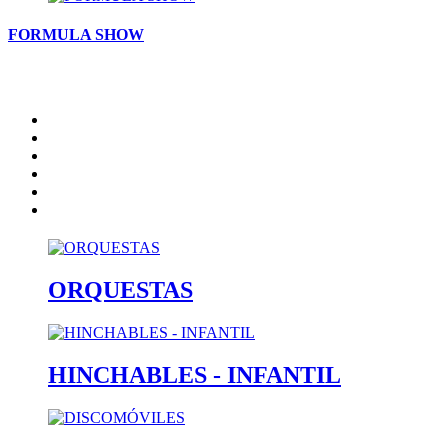
FORMULA SHOW
Inicio
Artistas
Quienes somos
Contacto
catalogo
Nota Legal
ORQUESTAS
HINCHABLES - INFANTIL