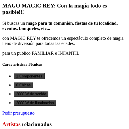
MAGO MAGIC REY: Con la magia todo es
posible!!!
Si buscas un
mago para tu comunión, fiestas de tu localidad,
eventos, banquetes, etc...
con MAGIC REY te ofrecemos un espectáculo completo de magia
lleno de diversión para todas las edades.
para un publico FAMILIAR e INFANTIL
Características Técnicas
1 Componentes
0 Chicas
2000 W de sonido
2000 W de iluminación
Pedir presupuesto
Artistas
relacionados