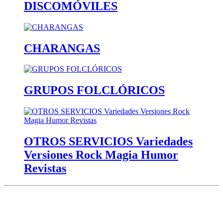
DISCOMÓVILES
CHARANGAS
GRUPOS FOLCLÓRICOS
OTROS SERVICIOS Variedades
Versiones Rock Magia Humor
Revistas
Avda. de los Danzantes, nº4, esc.2, 7ºF