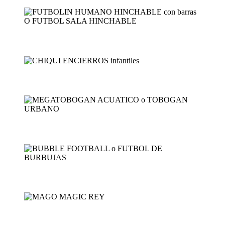
FUTBOLIN HUMANO HINCHAB...
CHIQUI ENCIERROS infant...
MEGATOBOGAN ACUATICO o ...
BUBBLE FOOTBALL o FUTB...
MAGO MAGIC REY