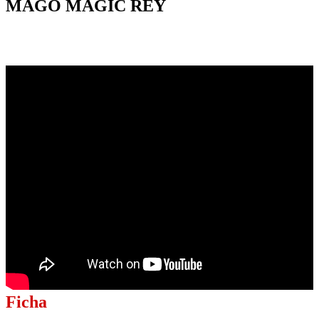
MAGO MAGIC REY
Ficha