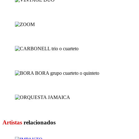
VINTAGE DUO
ZOOM
CARBONELL trio o cuarte...
BORA BORA grupo cuartet...
ORQUESTA JAMAICA
Artistas
relacionados