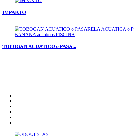
IMPAKTO
TOBOGAN ACUATICO o PASA...
Inicio
Artistas
Quienes somos
Contacto
catalogo
Nota Legal