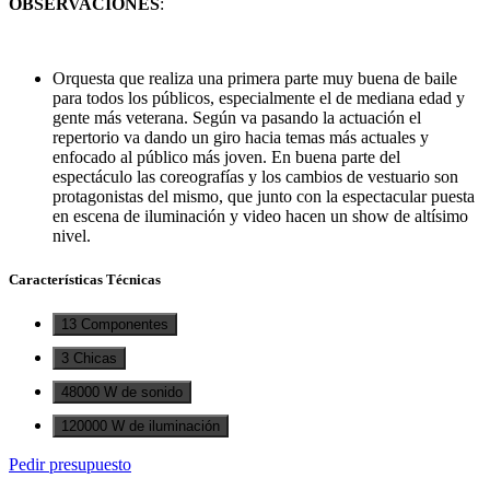
OBSERVACIONES
:
Orquesta que realiza una primera parte muy buena de baile
para todos los públicos, especialmente el de mediana edad y
gente más veterana. Según va pasando la actuación el
repertorio va dando un giro hacia temas más actuales y
enfocado al público más joven. En buena parte del
espectáculo las coreografías y los cambios de vestuario son
protagonistas del mismo, que junto con la espectacular puesta
en escena de iluminación y video hacen un show de altísimo
nivel.
Características Técnicas
13 Componentes
3 Chicas
48000 W de sonido
120000 W de iluminación
Pedir presupuesto