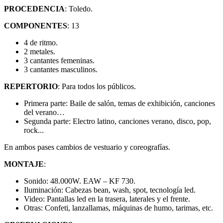
PROCEDENCIA
: Toledo.
COMPONENTES
: 13
4 de ritmo.
2 metales.
3 cantantes femeninas.
3 cantantes masculinos.
REPERTORIO
: Para todos los públicos.
Primera parte: Baile de salón, temas de exhibición, canciones
del verano…
Segunda parte: Electro latino, canciones verano, disco, pop,
rock...
En ambos pases cambios de vestuario y coreografías.
MONTAJE
:
Sonido: 48.000W. EAW – KF 730.
Iluminación: Cabezas bean, wash, spot, tecnología led.
Video: Pantallas led en la trasera, laterales y el frente.
Otras: Confeti, lanzallamas, máquinas de humo, tarimas, etc.