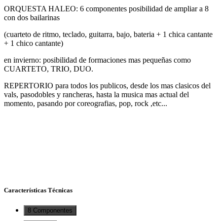
ORQUESTA HALEO: 6 componentes posibilidad de ampliar a 8
con dos bailarinas
(cuarteto de ritmo, teclado, guitarra, bajo, bateria + 1 chica cantante
+ 1 chico cantante)
en invierno: posibilidad de formaciones mas pequeñas como
CUARTETO, TRIO, DUO.
REPERTORIO para todos los publicos, desde los mas clasicos del
vals, pasodobles y rancheras, hasta la musica mas actual del
momento, pasando por coreografias, pop, rock ,etc...
Características Técnicas
8 Componentes