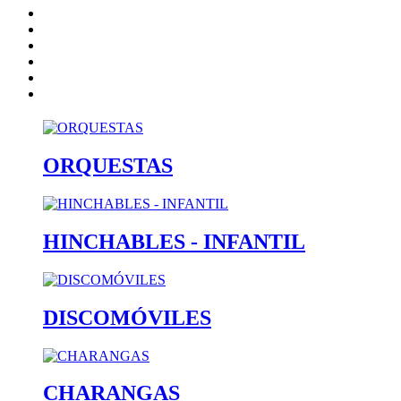
Inicio
Artistas
Quienes somos
Contacto
catalogo
Nota Legal
ORQUESTAS
HINCHABLES - INFANTIL
DISCOMÓVILES
CHARANGAS