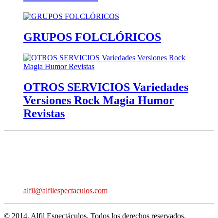
GRUPOS FOLCLÓRICOS
OTROS SERVICIOS Variedades
Versiones Rock Magia Humor
Revistas
Avda. de los Danzantes, nº4, esc.2, 7ºF
22005 Huesca
661 860 830 - 645945926
alfil@alfilespectaculos.com
© 2014. Alfil Espectáculos. Todos los derechos reservados.