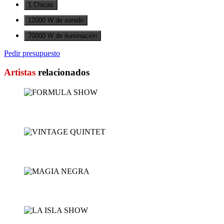
1 Chicas
12000 W de sonido
70000 W de iluminación
Pedir presupuesto
Artistas
relacionados
FORMULA SHOW
VINTAGE QUINTET
MAGIA NEGRA