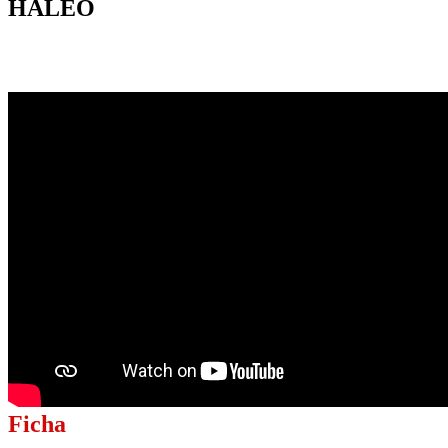
HALEO
Ficha