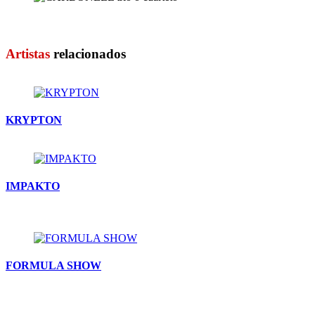
CARBONELL trio o cuarte...
Artistas
relacionados
KRYPTON
IMPAKTO
FORMULA SHOW