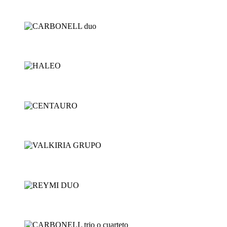
LA ISLA SHOW
CARBONELL duo
HALEO
CENTAURO
VALKIRIA GRUPO
REYMI DUO