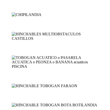
MEGATOBOGAN REFRESCANTE...
CHIPILANDIA
HINCHABLES MULTIOBSTACU...
TOBOGAN ACUATICO o PASA...
HINCHABLE TOBOGAN FARAO...