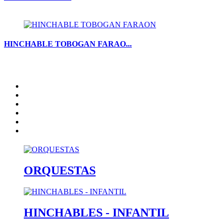
HINCHABLE TOBOGAN FARAO...
Inicio
Artistas
Quienes somos
Contacto
catalogo
Nota Legal
ORQUESTAS
HINCHABLES - INFANTIL