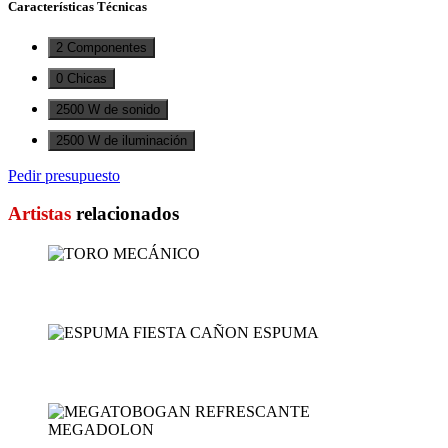
Características Técnicas
2 Componentes
0 Chicas
2500 W de sonido
2500 W de iluminación
Pedir presupuesto
Artistas
relacionados
TORO MECÁNICO
ESPUMA FIESTA CAÑ...