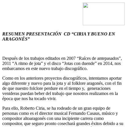
RESUMEN PRESENTACIÓN CD “CIRIA Y BUENO EN
ARAGONÉS”
Después de los trabajos editados en 2007 “Raíces de antepasados”,
2011 “A ritmo de jota” y el disco “Jotas con duende” en 2014, nos
embarcamos en este nuevo trabajo discográfico.
Como en los anteriores proyectos discográficos, intentamos aportar
algo diferente y nuevo para la jota y al folklore aragonés, con el fin
de que nuestro folclore perdure en el tiempo y, generaciones
venideras puedan beber del trabajo que nosotros realizamos en la
época que nos ha tocado vivir.
Para ello, Roberto Ciria, se ha rodeado de un gran equipo de
personas como es el director musical Fernando Casaus, músico y
compositor altoaragonés con una incipiente carrera como
compositor, que seguro pronto cosechará grandes éxitos debido a su