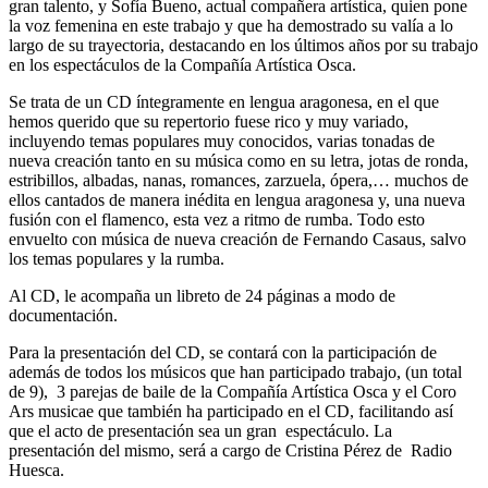
gran talento, y Sofía Bueno, actual compañera artística, quien pone
la voz femenina en este trabajo y que ha demostrado su valía a lo
largo de su trayectoria, destacando en los últimos años por su trabajo
en los espectáculos de la Compañía Artística Osca.
Se trata de un CD íntegramente en lengua aragonesa, en el que
hemos querido que su repertorio fuese rico y muy variado,
incluyendo temas populares muy conocidos, varias tonadas de
nueva creación tanto en su música como en su letra, jotas de ronda,
estribillos, albadas, nanas, romances, zarzuela, ópera,… muchos de
ellos cantados de manera inédita en lengua aragonesa y, una nueva
fusión con el flamenco, esta vez a ritmo de rumba. Todo esto
envuelto con música de nueva creación de Fernando Casaus, salvo
los temas populares y la rumba.
Al CD, le acompaña un libreto de 24 páginas a modo de
documentación.
Para la presentación del CD, se contará con la participación de
además de todos los músicos que han participado trabajo, (un total
de 9), 3 parejas de baile de la Compañía Artística Osca y el Coro
Ars musicae que también ha participado en el CD, facilitando así
que el acto de presentación sea un gran espectáculo. La
presentación del mismo, será a cargo de Cristina Pérez de Radio
Huesca.