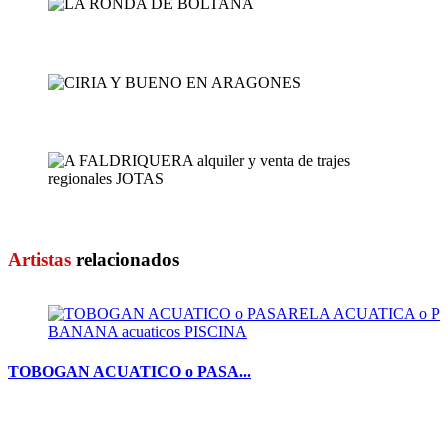
LA RONDA DE BOLTA&Ntild...
CIRIA Y BUENO EN ARAGON...
A FALDRIQUERA alquiler ...
Artistas
relacionados
TOBOGAN ACUATICO o PASA...