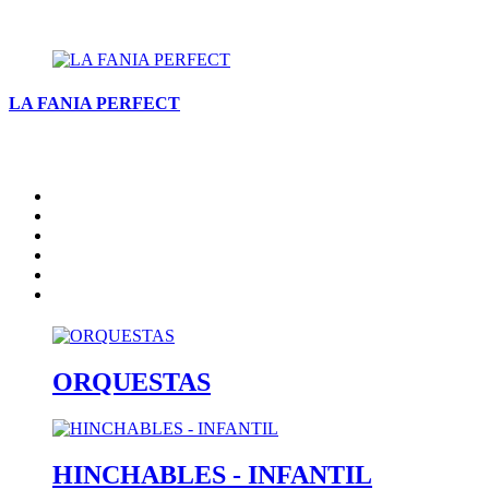
LA FANIA PERFECT
Inicio
Artistas
Quienes somos
Contacto
catalogo
Nota Legal
ORQUESTAS
HINCHABLES - INFANTIL