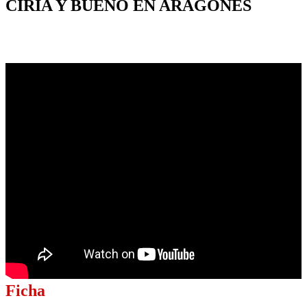
CIRIA Y BUENO EN ARAGONES
Ficha