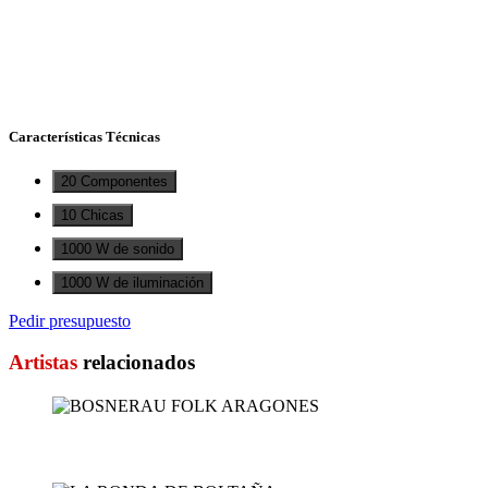
Características Técnicas
20 Componentes
10 Chicas
1000 W de sonido
1000 W de iluminación
Pedir presupuesto
Artistas
relacionados
BOSNERAU FOLK ARAGONES