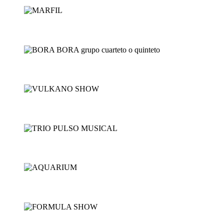
MARFIL
BORA BORA grupo cuartet...
VULKANO SHOW
TRIO PULSO MUSICAL
AQUARIUM