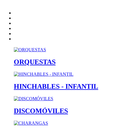
Inicio
Artistas
Quienes somos
Contacto
catalogo
Nota Legal
ORQUESTAS
HINCHABLES - INFANTIL
DISCOMÓVILES