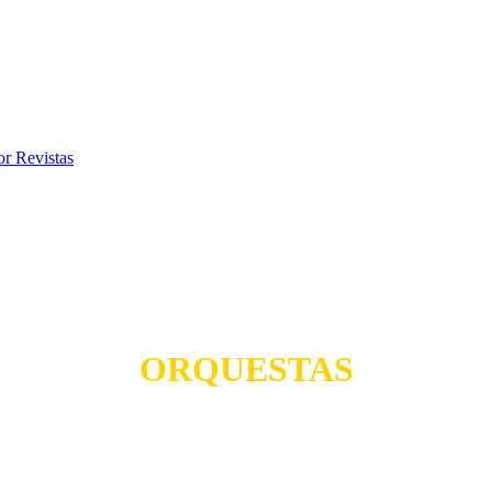
 Revistas
ORQUESTAS
TODO PARA SUS FIESTAS
AGE