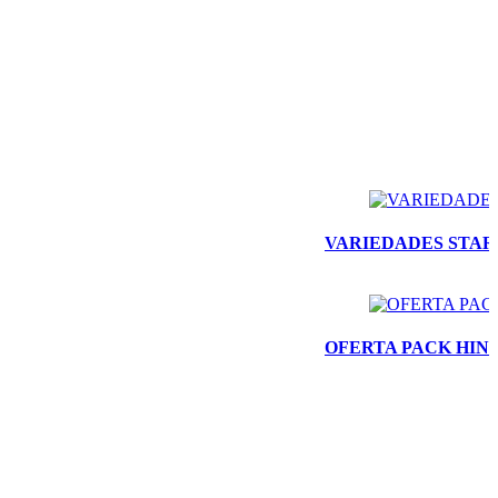
VARIEDADES STAR
OFERTA PACK HINC