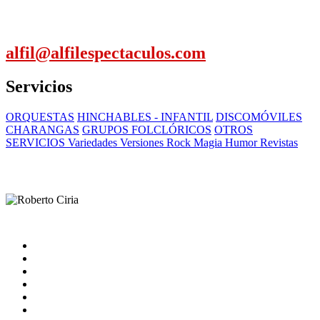
alfil@alfilespectaculos.com
Servicios
ORQUESTAS
HINCHABLES - INFANTIL
DISCOMÓVILES
CHARANGAS
GRUPOS FOLCLÓRICOS
OTROS
SERVICIOS Variedades Versiones Rock Magia Humor Revistas
Inicio
Artistas
Quienes somos
Contacto
catalogo
Nota Legal