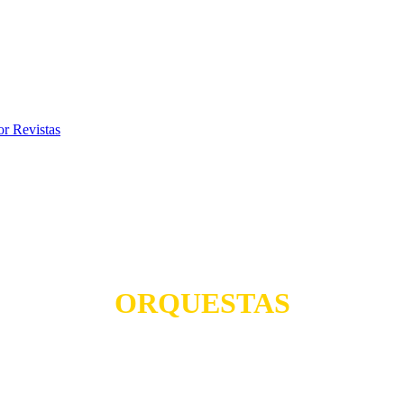
 Revistas
ORQUESTAS
TODO PARA SUS FIESTAS
AGE