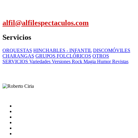
alfil@alfilespectaculos.com
Servicios
ORQUESTAS
HINCHABLES - INFANTIL
DISCOMÓVILES
CHARANGAS
GRUPOS FOLCLÓRICOS
OTROS
SERVICIOS Variedades Versiones Rock Magia Humor Revistas
Inicio
Artistas
Quienes somos
Contacto
catalogo
Nota Legal