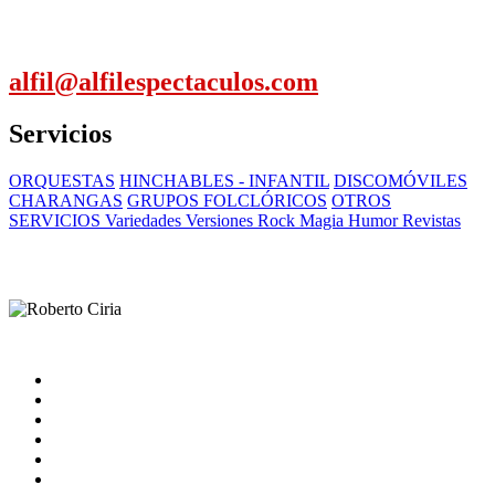
alfil@alfilespectaculos.com
Servicios
ORQUESTAS
HINCHABLES - INFANTIL
DISCOMÓVILES
CHARANGAS
GRUPOS FOLCLÓRICOS
OTROS
SERVICIOS Variedades Versiones Rock Magia Humor Revistas
Inicio
Artistas
Quienes somos
Contacto
catalogo
Nota Legal