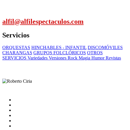
alfil@alfilespectaculos.com
Servicios
ORQUESTAS
HINCHABLES - INFANTIL
DISCOMÓVILES
CHARANGAS
GRUPOS FOLCLÓRICOS
OTROS
SERVICIOS Variedades Versiones Rock Magia Humor Revistas
Inicio
Artistas
Quienes somos
Contacto
catalogo
Nota Legal