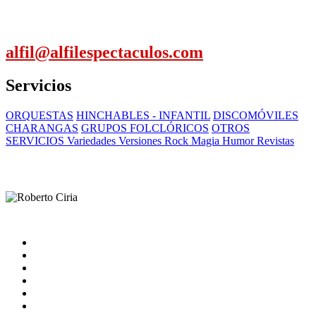
alfil@alfilespectaculos.com
Servicios
ORQUESTAS
HINCHABLES - INFANTIL
DISCOMÓVILES
CHARANGAS
GRUPOS FOLCLÓRICOS
OTROS
SERVICIOS Variedades Versiones Rock Magia Humor Revistas
Inicio
Artistas
Quienes somos
Contacto
catalogo
Nota Legal