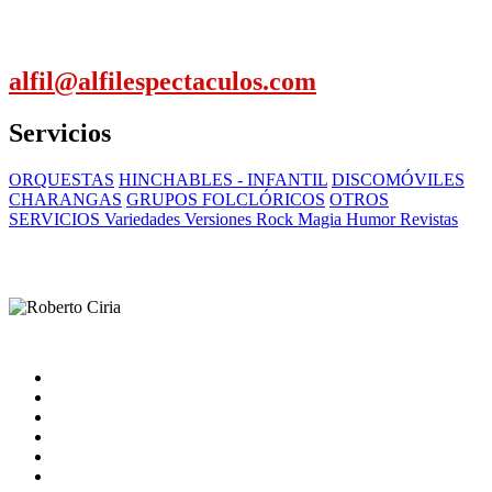
alfil@alfilespectaculos.com
Servicios
ORQUESTAS
HINCHABLES - INFANTIL
DISCOMÓVILES
CHARANGAS
GRUPOS FOLCLÓRICOS
OTROS
SERVICIOS Variedades Versiones Rock Magia Humor Revistas
Inicio
Artistas
Quienes somos
Contacto
catalogo
Nota Legal