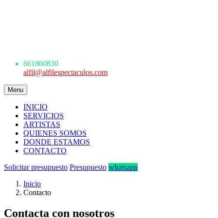
AGENCIA DE ESPECTÁCULOS
ARTÍSTICOS
Avda. de los Danzantes, nº4, esc.2, 7ºF
22005 Huesca
661 860 830 - 645945926
661860830
alfil@alfilespectaculos.com
Menu
INICIO
SERVICIOS
ARTISTAS
QUIENES SOMOS
DONDE ESTAMOS
CONTACTO
Solicitar presupuesto
Presupuesto
whatsapp
Inicio
Contacto
Contacta con nosotros