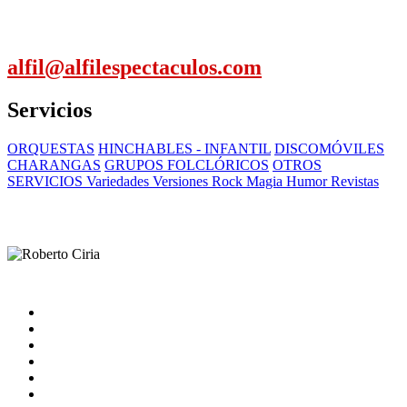
alfil@alfilespectaculos.com
Servicios
ORQUESTAS
HINCHABLES - INFANTIL
DISCOMÓVILES
CHARANGAS
GRUPOS FOLCLÓRICOS
OTROS
SERVICIOS Variedades Versiones Rock Magia Humor Revistas
Inicio
Artistas
Quienes somos
Contacto
catalogo
Nota Legal