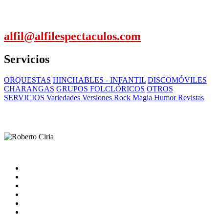
alfil@alfilespectaculos.com
Servicios
ORQUESTAS
HINCHABLES - INFANTIL
DISCOMÓVILES
CHARANGAS
GRUPOS FOLCLÓRICOS
OTROS
SERVICIOS Variedades Versiones Rock Magia Humor Revistas
Inicio
Artistas
Quienes somos
Contacto
catalogo
Nota Legal