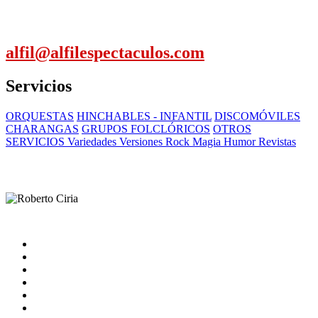
alfil@alfilespectaculos.com
Servicios
ORQUESTAS
HINCHABLES - INFANTIL
DISCOMÓVILES
CHARANGAS
GRUPOS FOLCLÓRICOS
OTROS
SERVICIOS Variedades Versiones Rock Magia Humor Revistas
Inicio
Artistas
Quienes somos
Contacto
catalogo
Nota Legal